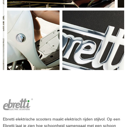
Ebretti elektrische scooters maakt elektrisch rijden stijlvol. Op een
Ebretti laat je zien hoe schoonheid samengaat met een schoon