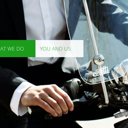
AT WE DO
YOU AND US