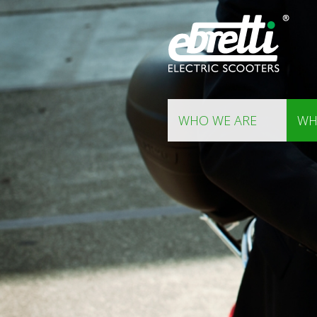
WHO WE ARE
WH