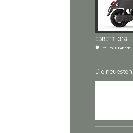
EBRETTI 318
Lithium 30
Batterie
Die neuesten