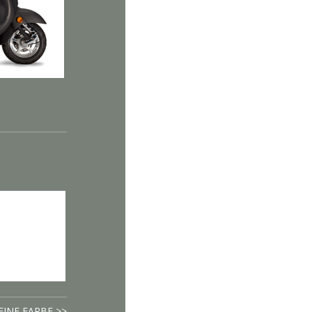
EINE FARBE >>